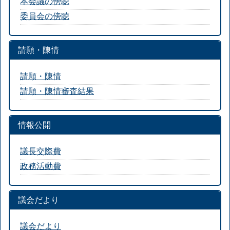
本会議の傍聴
委員会の傍聴
請願・陳情
請願・陳情
請願・陳情審査結果
情報公開
議長交際費
政務活動費
議会だより
議会だより