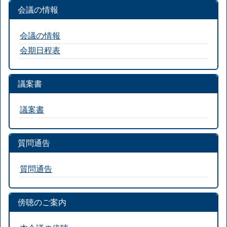
会議の情報
会議の情報
会期日程表
議案書
議案書
質問通告
質問通告
傍聴のご案内