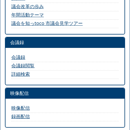
議会改革の歩み
年間活動テーマ
議会を知っtoco 市議会見学ツアー
会議録
会議録
会議録閲覧
詳細検索
映像配信
映像配信
録画配信