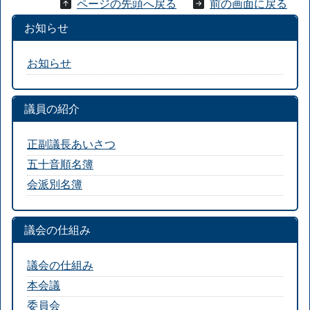
ページの先頭へ戻る
前の画面に戻る
お知らせ
お知らせ
議員の紹介
正副議長あいさつ
五十音順名簿
会派別名簿
議会の仕組み
議会の仕組み
本会議
委員会