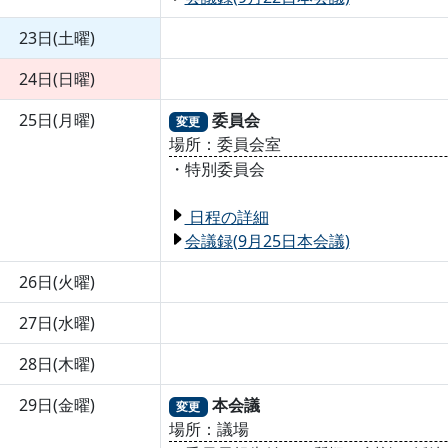
23日(土曜)
24日(日曜)
25日(月曜)
委員会
変更
場所：委員会室
・特別委員会
日程の詳細
会議録(9月25日本会議)
26日(火曜)
27日(水曜)
28日(木曜)
29日(金曜)
本会議
変更
場所：議場