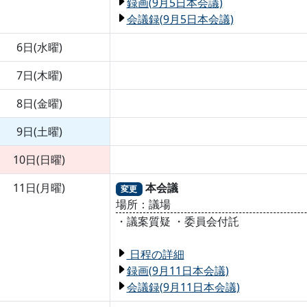
録画(9月5日本会議)
会議録(9月5日本会議)
6日(水曜)
7日(木曜)
8日(金曜)
9日(土曜)
10日(日曜)
11日(月曜)
本会議
変更
場所：議場
・議案質疑 ・委員会付託
日程の詳細
録画(9月11日本会議)
会議録(9月11日本会議)