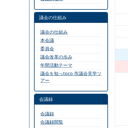
議会の仕組み
議会の仕組み
本会議
委員会
議会改革の歩み
年間活動テーマ
議会を知っtoco 市議会見学ツ
アー
会議録
会議録
会議録閲覧