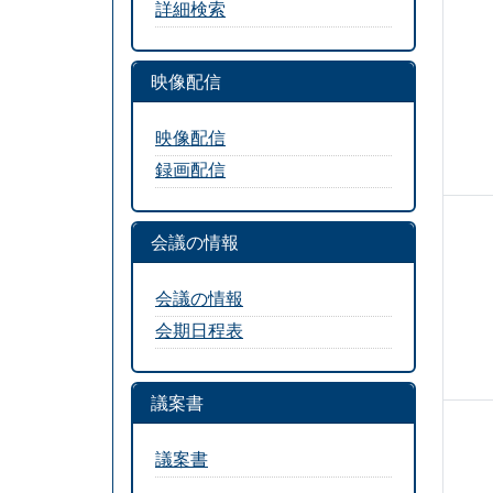
詳細検索
映像配信
映像配信
録画配信
会議の情報
会議の情報
会期日程表
議案書
議案書