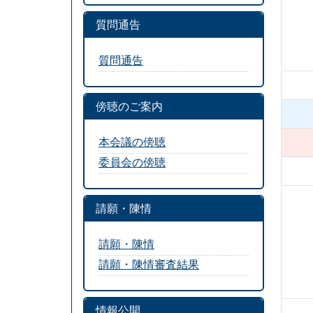
質問通告
質問通告
傍聴のご案内
本会議の傍聴
委員会の傍聴
請願・陳情
請願・陳情
請願・陳情審査結果
情報公開