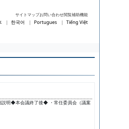
サイトマップ
お問い合わせ
閲覧補助機能
体
한국어
Portugues
Tiếng Việt
詳細説明◆本会議終了後◆ ・常任委員会（議案