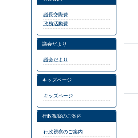
議長交際費
政務活動費
議会だより
議会だより
キッズページ
キッズページ
行政視察のご案内
行政視察のご案内