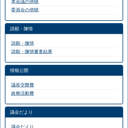
本会議の傍聴
委員会の傍聴
請願・陳情
請願・陳情
請願・陳情審査結果
情報公開
議長交際費
政務活動費
議会だより
議会だより