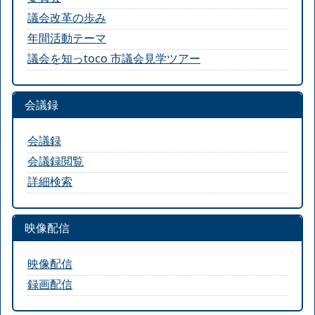
議会改革の歩み
年間活動テーマ
議会を知っtoco 市議会見学ツアー
会議録
会議録
会議録閲覧
詳細検索
映像配信
映像配信
録画配信