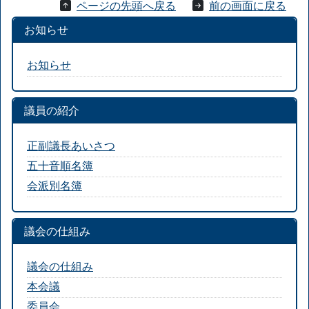
ページの先頭へ戻る
前の画面に戻る
お知らせ
お知らせ
議員の紹介
正副議長あいさつ
五十音順名簿
会派別名簿
議会の仕組み
議会の仕組み
本会議
委員会