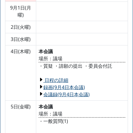
9月1日(月
曜)
2日(火曜)
3日(水曜)
4日(木曜)
本会議
場所：議場
・質疑 ・請願の提出 ・委員会付託
日程の詳細
録画(9月4日本会議)
会議録(9月4日本会議)
5日(金曜)
本会議
場所：議場
・一般質問(1)