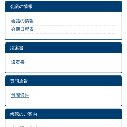
会議の情報
会議の情報
会期日程表
議案書
議案書
質問通告
質問通告
傍聴のご案内