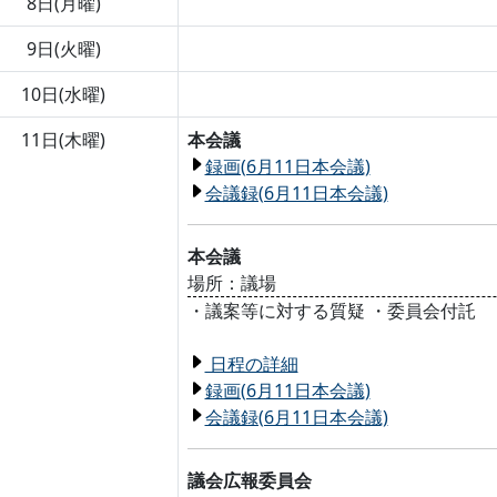
8日(月曜)
9日(火曜)
10日(水曜)
11日(木曜)
本会議
録画(6月11日本会議)
会議録(6月11日本会議)
本会議
場所：議場
・議案等に対する質疑 ・委員会付託
日程の詳細
録画(6月11日本会議)
会議録(6月11日本会議)
議会広報委員会