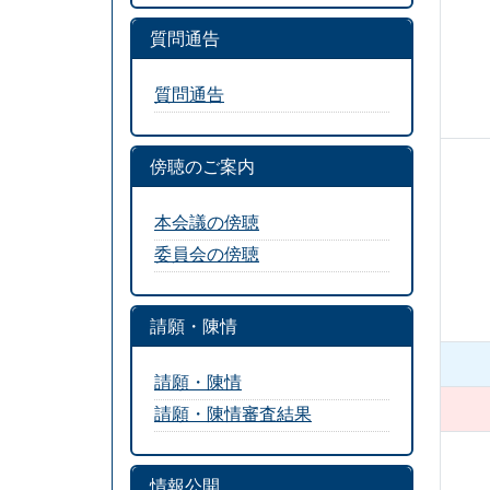
質問通告
質問通告
傍聴のご案内
本会議の傍聴
委員会の傍聴
請願・陳情
請願・陳情
請願・陳情審査結果
情報公開