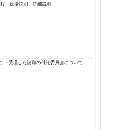
上程、総括説明、詳細説明
て ・受理した請願の付託委員会について