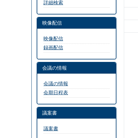
詳細検索
映像配信
映像配信
録画配信
会議の情報
会議の情報
会期日程表
議案書
議案書