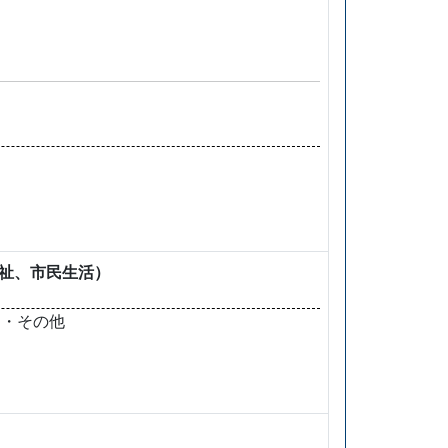
福祉、市民生活）
 ・その他