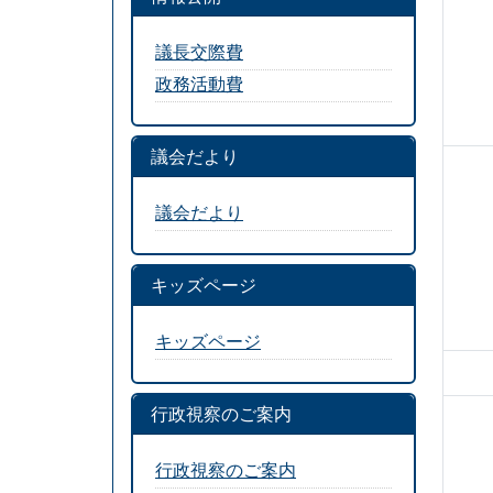
議長交際費
政務活動費
議会だより
議会だより
キッズページ
キッズページ
行政視察のご案内
行政視察のご案内