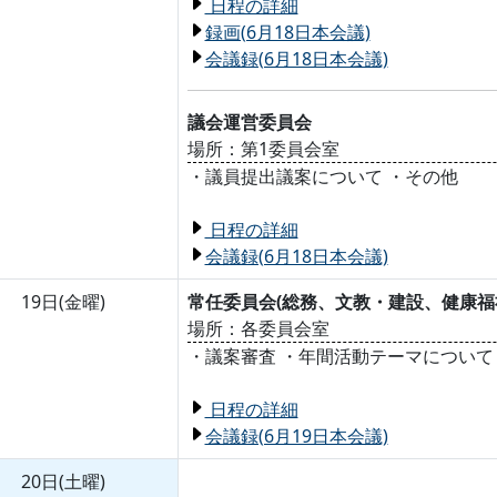
日程の詳細
録画(6月18日本会議)
会議録(6月18日本会議)
議会運営委員会
場所：第1委員会室
・議員提出議案について ・その他
日程の詳細
会議録(6月18日本会議)
19日(金曜)
常任委員会(総務、文教・建設、健康
場所：各委員会室
・議案審査 ・年間活動テーマについて
日程の詳細
会議録(6月19日本会議)
20日(土曜)