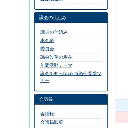
議会の仕組み
議会の仕組み
本会議
委員会
議会改革の歩み
年間活動テーマ
議会を知っtoco 市議会見学ツ
アー
会議録
会議録
会議録閲覧