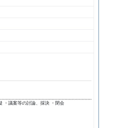
 ・議案等の討論、採決 ・閉会