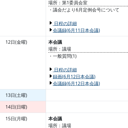
場所：第1委員会室
・議会だより6月定例会号について
日程の詳細
会議録(6月11日本会議)
12日(金曜)
本会議
場所：議場
・一般質問(1)
日程の詳細
録画(6月12日本会議)
会議録(6月12日本会議)
13日(土曜)
14日(日曜)
15日(月曜)
本会議
場所：議場