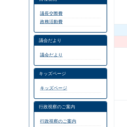
議長交際費
政務活動費
議会だより
議会だより
キッズページ
キッズページ
行政視察のご案内
行政視察のご案内