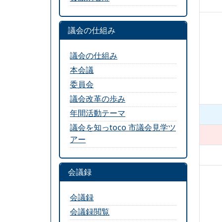
議会の仕組み
議会の仕組み
本会議
委員会
議会改革の歩み
年間活動テーマ
議会を知っtoco 市議会見学ツ
アー
会議録
会議録
会議録閲覧