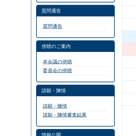
質問通告
質問通告
傍聴のご案内
本会議の傍聴
委員会の傍聴
請願・陳情
請願・陳情
請願・陳情審査結果
情報公開