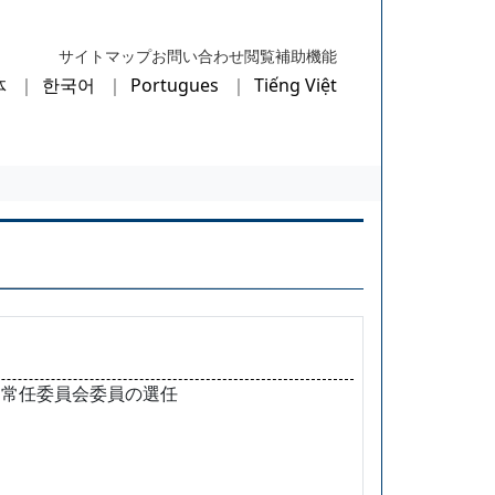
サイトマップ
お問い合わせ
閲覧補助機能
体
한국어
Portugues
Tiếng Việt
・常任委員会委員の選任