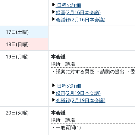
日程の詳細
録画(2月16日本会議)
会議録(2月16日本会議)
17日(土曜)
18日(日曜)
19日(月曜)
本会議
場所：議場
・議案に対する質疑 ・請願の提出 ・
日程の詳細
録画(2月19日本会議)
会議録(2月19日本会議)
20日(火曜)
本会議
場所：議場
・一般質問(1)