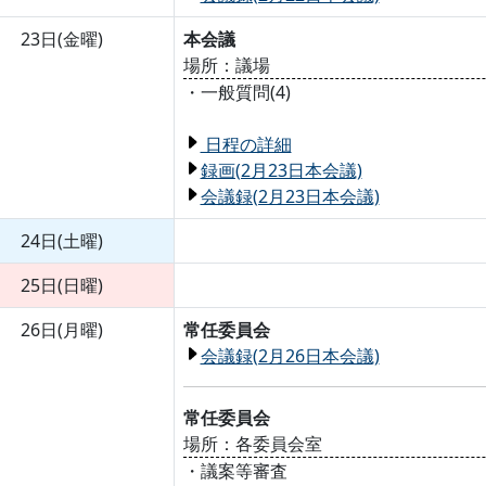
23日(金曜)
本会議
場所：議場
・一般質問(4)
日程の詳細
録画(2月23日本会議)
会議録(2月23日本会議)
24日(土曜)
25日(日曜)
26日(月曜)
常任委員会
会議録(2月26日本会議)
常任委員会
場所：各委員会室
・議案等審査