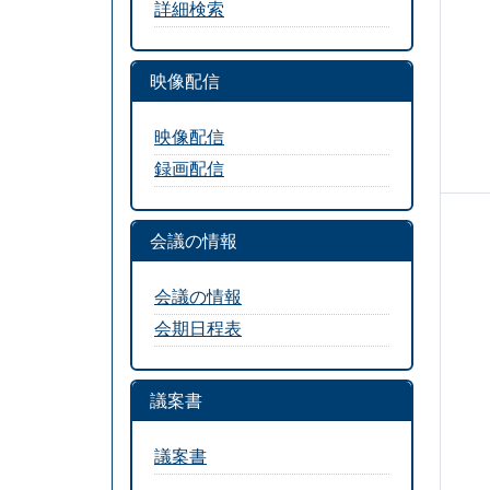
詳細検索
映像配信
映像配信
録画配信
会議の情報
会議の情報
会期日程表
議案書
議案書