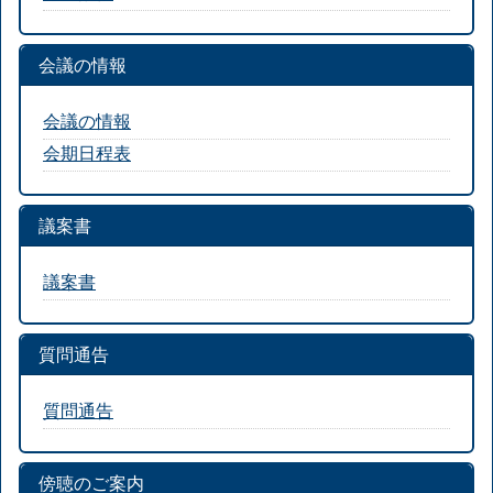
会議の情報
会議の情報
会期日程表
議案書
議案書
質問通告
質問通告
傍聴のご案内