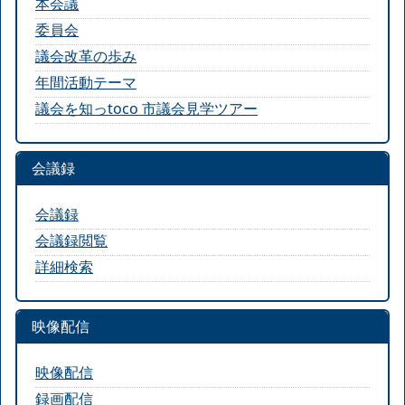
本会議
委員会
議会改革の歩み
年間活動テーマ
議会を知っtoco 市議会見学ツアー
会議録
会議録
会議録閲覧
詳細検索
映像配信
映像配信
録画配信