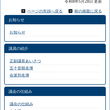
令和8年5月28日 更新
ページの先頭へ戻る
前の画面に戻る
お知らせ
お知らせ
議員の紹介
正副議長あいさつ
五十音順名簿
会派別名簿
議会の仕組み
議会の仕組み