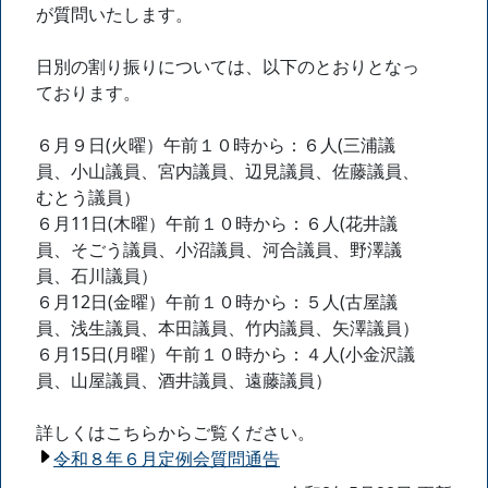
が質問いたします。
日別の割り振りについては、以下のとおりとなっ
ております。
６月９日(火曜）午前１０時から：６人(三浦議
員、小山議員、宮内議員、辺見議員、佐藤議員、
むとう議員）
６月11日(木曜）午前１０時から：６人(花井議
員、そごう議員、小沼議員、河合議員、野澤議
員、石川議員）
６月12日(金曜）午前１０時から：５人(古屋議
員、浅生議員、本田議員、竹内議員、矢澤議員）
６月15日(月曜）午前１０時から：４人(小金沢議
員、山屋議員、酒井議員、遠藤議員）
詳しくはこちらからご覧ください。
令和８年６月定例会質問通告