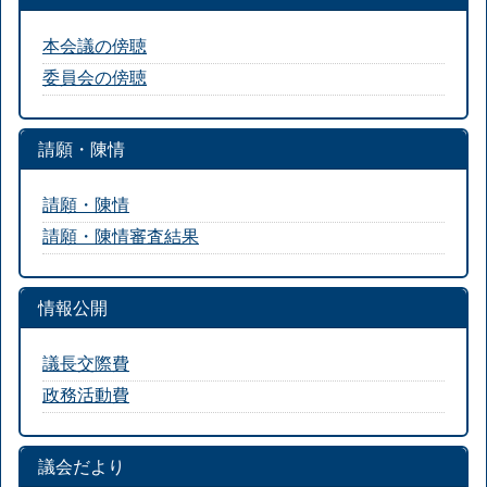
本会議の傍聴
委員会の傍聴
請願・陳情
請願・陳情
請願・陳情審査結果
情報公開
議長交際費
政務活動費
議会だより